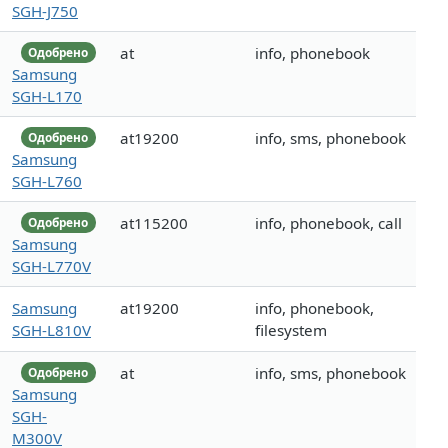
SGH-J750
at
info, phonebook
Одобрено
Samsung
SGH-L170
at19200
info, sms, phonebook
Одобрено
Samsung
SGH-L760
at115200
info, phonebook, call
Одобрено
Samsung
SGH-L770V
Samsung
at19200
info, phonebook,
SGH-L810V
filesystem
at
info, sms, phonebook
Одобрено
Samsung
SGH-
M300V