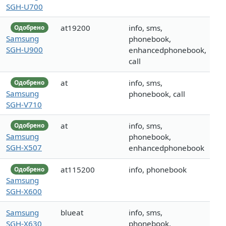
SGH-U700
at19200
info, sms,
Одобрено
Samsung
phonebook,
SGH-U900
enhancedphonebook,
call
at
info, sms,
Одобрено
Samsung
phonebook, call
SGH-V710
at
info, sms,
Одобрено
Samsung
phonebook,
SGH-X507
enhancedphonebook
at115200
info, phonebook
Одобрено
Samsung
SGH-X600
Samsung
blueat
info, sms,
SGH-X630
phonebook,