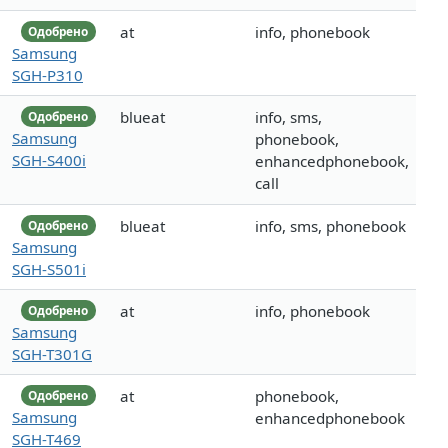
at
info, phonebook
Одобрено
Samsung
SGH-P310
blueat
info, sms,
Одобрено
Samsung
phonebook,
SGH-S400i
enhancedphonebook,
call
blueat
info, sms, phonebook
Одобрено
Samsung
SGH-S501i
at
info, phonebook
Одобрено
Samsung
SGH-T301G
at
phonebook,
Одобрено
Samsung
enhancedphonebook
SGH-T469