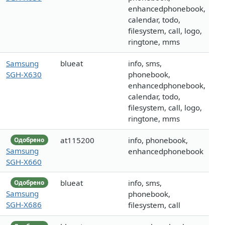
enhancedphonebook,
calendar, todo,
filesystem, call, logo,
ringtone, mms
Samsung
blueat
info, sms,
SGH-X630
phonebook,
enhancedphonebook,
calendar, todo,
filesystem, call, logo,
ringtone, mms
at115200
info, phonebook,
Одобрено
Samsung
enhancedphonebook
SGH-X660
blueat
info, sms,
Одобрено
Samsung
phonebook,
SGH-X686
filesystem, call