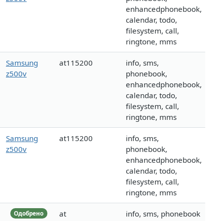
enhancedphonebook,
calendar, todo,
filesystem, call,
ringtone, mms
Samsung
at115200
info, sms,
z500v
phonebook,
enhancedphonebook,
calendar, todo,
filesystem, call,
ringtone, mms
Samsung
at115200
info, sms,
z500v
phonebook,
enhancedphonebook,
calendar, todo,
filesystem, call,
ringtone, mms
at
info, sms, phonebook
Одобрено