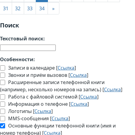
31
32
33
34
»
Поиск
Текстовый поиск:
Особенности:
Записи в календаре [
Ссылка
]
Звонки и приём вызовов [
Ссылка
]
Расширенные записи телефонной книги
(например, несколько номеров на запись) [
Ссылка
]
Работа с файловой системой [
Ссылка
]
Информация о телефоне [
Ссылка
]
Логотипы [
Ссылка
]
MMS-сообщения [
Ссылка
]
Основные функции телефонной книги (имя и
номер телефона) [
Ссылка
]