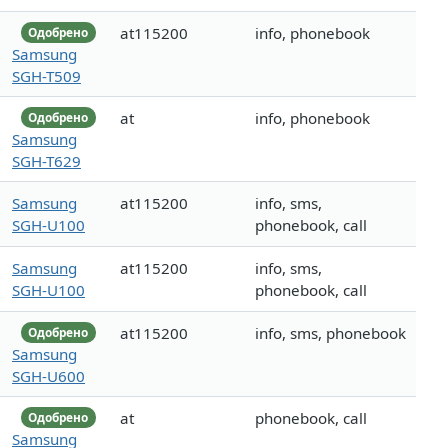
at115200
info, phonebook
Одобрено
Samsung
SGH-T509
at
info, phonebook
Одобрено
Samsung
SGH-T629
Samsung
at115200
info, sms,
SGH-U100
phonebook, call
Samsung
at115200
info, sms,
SGH-U100
phonebook, call
at115200
info, sms, phonebook
Одобрено
Samsung
SGH-U600
at
phonebook, call
Одобрено
Samsung