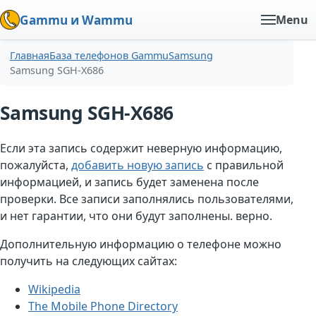
Gammu и Wammu
Menu
Главная
База телефонов Gammu
Samsung
Samsung SGH-X686
Samsung SGH-X686
Если эта запись содержит неверную информацию,
пожалуйста,
добавить новую запись
с правильной
информацией, и запись будет заменена после
проверки. Все записи заполнялись пользователями,
и нет гарантии, что они будут заполнены. верно.
Дополнительную информацию о телефоне можно
получить на следующих сайтах:
Wikipedia
The Mobile Phone Directory