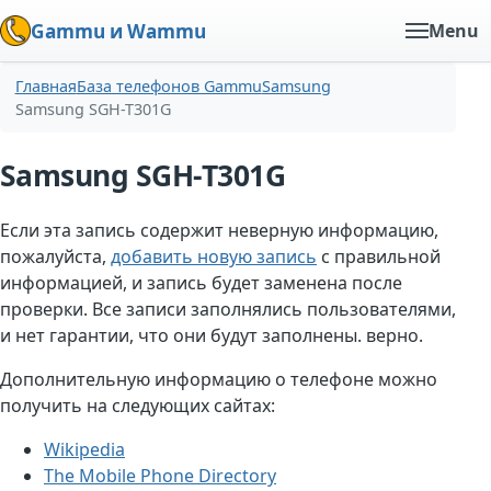
Gammu и Wammu
Menu
Главная
База телефонов Gammu
Samsung
Samsung SGH-T301G
Samsung SGH-T301G
Если эта запись содержит неверную информацию,
пожалуйста,
добавить новую запись
с правильной
информацией, и запись будет заменена после
проверки. Все записи заполнялись пользователями,
и нет гарантии, что они будут заполнены. верно.
Дополнительную информацию о телефоне можно
получить на следующих сайтах:
Wikipedia
The Mobile Phone Directory