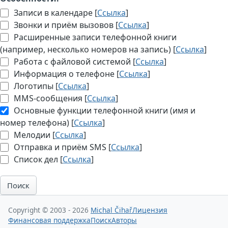
Записи в календаре [
Ссылка
]
Звонки и приём вызовов [
Ссылка
]
Расширенные записи телефонной книги
(например, несколько номеров на запись) [
Ссылка
]
Работа с файловой системой [
Ссылка
]
Информация о телефоне [
Ссылка
]
Логотипы [
Ссылка
]
MMS-сообщения [
Ссылка
]
Основные функции телефонной книги (имя и
номер телефона) [
Ссылка
]
Мелодии [
Ссылка
]
Отправка и приём SMS [
Ссылка
]
Список дел [
Ссылка
]
Поиск
Copyright © 2003 - 2026
Michal Čihař
Лицензия
Финансовая поддержка
Поиск
Авторы