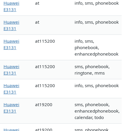
Huawei
at
info, sms, phonebook
E3131
Huawei
at
info, sms, phonebook
E3131
Huawei
at115200
info, sms,
E3131
phonebook,
enhancedphonebook
Huawei
at115200
sms, phonebook,
E3131
ringtone, mms
Huawei
at115200
info, sms, phonebook
E3131
Huawei
at19200
sms, phonebook,
E3131
enhancedphonebook,
calendar, todo
Huawei
at19200
sms, phonebook,