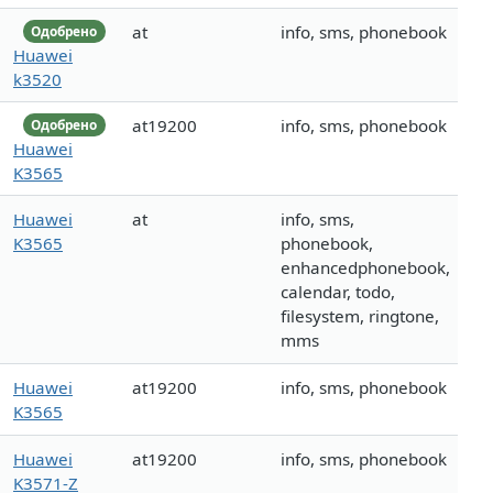
at
info, sms, phonebook
Одобрено
Huawei
k3520
at19200
info, sms, phonebook
Одобрено
Huawei
K3565
Huawei
at
info, sms,
K3565
phonebook,
enhancedphonebook,
calendar, todo,
filesystem, ringtone,
mms
Huawei
at19200
info, sms, phonebook
K3565
Huawei
at19200
info, sms, phonebook
K3571-Z