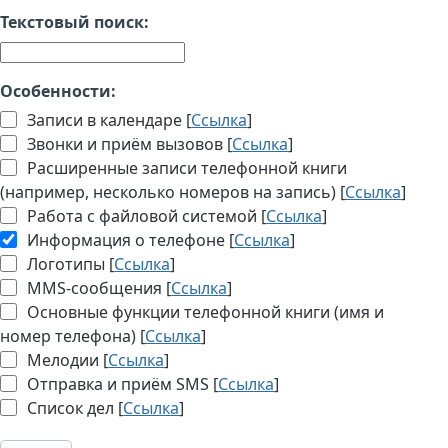
Текстовый поиск:
Особенности:
Записи в календаре [
Ссылка
]
Звонки и приём вызовов [
Ссылка
]
Расширенные записи телефонной книги
(например, несколько номеров на запись) [
Ссылка
]
Работа с файловой системой [
Ссылка
]
Информация о телефоне [
Ссылка
]
Логотипы [
Ссылка
]
MMS-сообщения [
Ссылка
]
Основные функции телефонной книги (имя и
номер телефона) [
Ссылка
]
Мелодии [
Ссылка
]
Отправка и приём SMS [
Ссылка
]
Список дел [
Ссылка
]