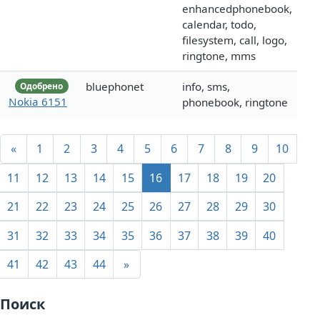
enhancedphonebook,
calendar, todo,
filesystem, call, logo,
ringtone, mms
bluephonet
info, sms,
Одобрено
Nokia 6151
phonebook, ringtone
«
1
2
3
4
5
6
7
8
9
10
11
12
13
14
15
16
17
18
19
20
21
22
23
24
25
26
27
28
29
30
31
32
33
34
35
36
37
38
39
40
41
42
43
44
»
Поиск