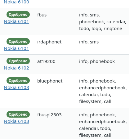
Nokia 6100
fbus
info, sms,
Одобрено
Nokia 6101
phonebook, calendar,
todo, logo, ringtone
irdaphonet
info, sms
Одобрено
Nokia 6101
at19200
info, phonebook
Одобрено
Nokia 6102
bluephonet
info, phonebook,
Одобрено
Nokia 6103
enhancedphonebook,
calendar, todo,
filesystem, call
fbuspl2303
info, phonebook,
Одобрено
Nokia 6103
enhancedphonebook,
calendar, todo,
filesystem, call