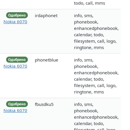
todo, call, mms
irdaphonet
info, sms,
Одобрено
Nokia 6070
phonebook,
enhancedphonebook,
calendar, todo,
filesystem, call, logo,
ringtone, mms
phonetblue
info, sms,
Одобрено
Nokia 6070
phonebook,
enhancedphonebook,
calendar, todo,
filesystem, call, logo,
ringtone, mms
fbusdku5
info, sms,
Одобрено
Nokia 6070
phonebook,
enhancedphonebook,
calendar, todo,
filesystem, call, logo,