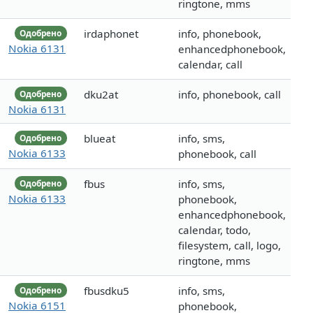
ringtone, mms
irdaphonet
info, phonebook,
Одобрено
Nokia 6131
enhancedphonebook,
calendar, call
dku2at
info, phonebook, call
Одобрено
Nokia 6131
blueat
info, sms,
Одобрено
Nokia 6133
phonebook, call
fbus
info, sms,
Одобрено
Nokia 6133
phonebook,
enhancedphonebook,
calendar, todo,
filesystem, call, logo,
ringtone, mms
fbusdku5
info, sms,
Одобрено
Nokia 6151
phonebook,