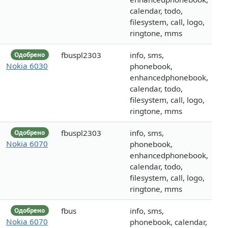
calendar, todo,
filesystem, call, logo,
ringtone, mms
fbuspl2303
info, sms,
Одобрено
Nokia 6030
phonebook,
enhancedphonebook,
calendar, todo,
filesystem, call, logo,
ringtone, mms
fbuspl2303
info, sms,
Одобрено
Nokia 6070
phonebook,
enhancedphonebook,
calendar, todo,
filesystem, call, logo,
ringtone, mms
fbus
info, sms,
Одобрено
Nokia 6070
phonebook, calendar,