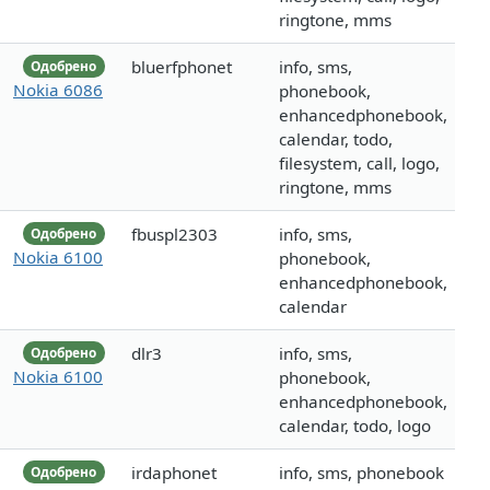
ringtone, mms
bluerfphonet
info, sms,
Одобрено
Nokia 6086
phonebook,
enhancedphonebook,
calendar, todo,
filesystem, call, logo,
ringtone, mms
fbuspl2303
info, sms,
Одобрено
Nokia 6100
phonebook,
enhancedphonebook,
calendar
dlr3
info, sms,
Одобрено
Nokia 6100
phonebook,
enhancedphonebook,
calendar, todo, logo
irdaphonet
info, sms, phonebook
Одобрено