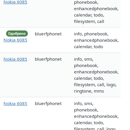
Nokia 6085
phonebook,
enhancedphonebook,
calendar, todo,
filesystem, call
bluerfphonet
info, phonebook,
Одобрено
Nokia 6085
enhancedphonebook,
calendar, todo
Nokia 6085
bluerfphonet
info, sms,
phonebook,
enhancedphonebook,
calendar, todo,
filesystem, call, logo,
ringtone, mms
Nokia 6085
bluerfphonet
info, sms,
phonebook,
enhancedphonebook,
calendar, todo,
filesystem, call, logo,