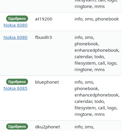
ringtone, mms
at19200
info, sms, phonebook
Одобрено
Nokia 6080
Nokia 6080
fbusdlr3
info, sms,
phonebook,
enhancedphonebook,
calendar, todo,
filesystem, call, logo,
ringtone, mms
bluephonet
info, sms,
Одобрено
Nokia 6085
phonebook,
enhancedphonebook,
calendar, todo,
filesystem, call, logo,
ringtone, mms
dku2phonet
info, sms,
Одобрено