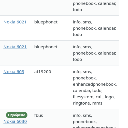
phonebook, calendar,
todo
Nokia 6021
bluephonet
info, sms,
phonebook, calendar,
todo
Nokia 6021
bluephonet
info, sms,
phonebook, calendar,
todo
Nokia 603
at19200
info, sms,
phonebook,
enhancedphonebook,
calendar, todo,
filesystem, call, logo,
ringtone, mms
fbus
info, sms,
Одобрено
Nokia 6030
phonebook,
enhancedphonebook,