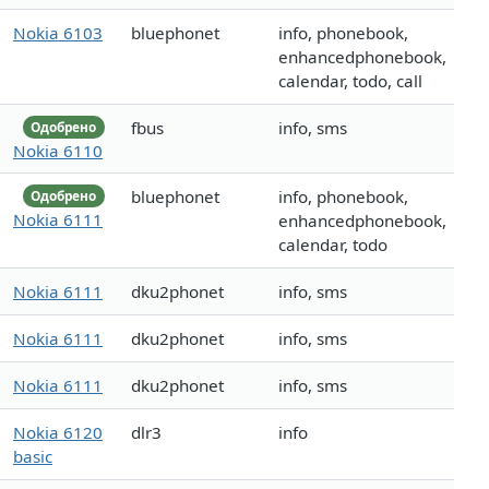
Nokia 6103
bluephonet
info, phonebook,
enhancedphonebook,
calendar, todo, call
fbus
info, sms
Одобрено
Nokia 6110
bluephonet
info, phonebook,
Одобрено
Nokia 6111
enhancedphonebook,
calendar, todo
Nokia 6111
dku2phonet
info, sms
Nokia 6111
dku2phonet
info, sms
Nokia 6111
dku2phonet
info, sms
Nokia 6120
dlr3
info
basic