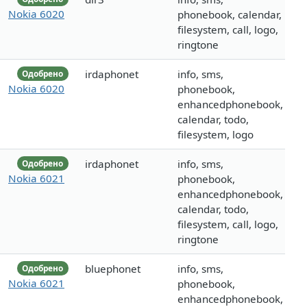
Nokia 6020
phonebook, calendar,
filesystem, call, logo,
ringtone
irdaphonet
info, sms,
Одобрено
Nokia 6020
phonebook,
enhancedphonebook,
calendar, todo,
filesystem, logo
irdaphonet
info, sms,
Одобрено
Nokia 6021
phonebook,
enhancedphonebook,
calendar, todo,
filesystem, call, logo,
ringtone
bluephonet
info, sms,
Одобрено
Nokia 6021
phonebook,
enhancedphonebook,