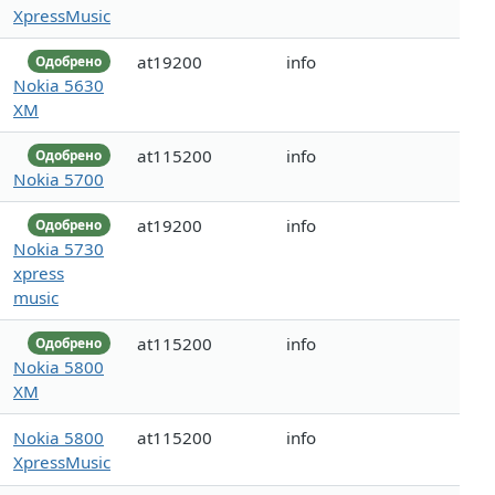
XpressMusic
at19200
info
Одобрено
Nokia 5630
XM
at115200
info
Одобрено
Nokia 5700
at19200
info
Одобрено
Nokia 5730
xpress
music
at115200
info
Одобрено
Nokia 5800
XM
Nokia 5800
at115200
info
XpressMusic