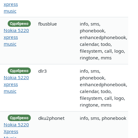
xpress
music
fbusblue
info, sms,
Одобрено
Nokia 5220
phonebook,
xpress
enhancedphonebook,
music
calendar, todo,
filesystem, call, logo,
ringtone, mms
dlr3
info, sms,
Одобрено
Nokia 5220
phonebook,
xpress
enhancedphonebook,
music
calendar, todo,
filesystem, call, logo,
ringtone, mms
dku2phonet
info, sms, phonebook
Одобрено
Nokia 5220
Xpress
Music