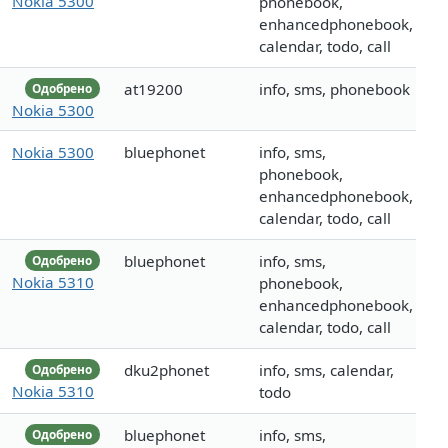
Nokia 5300
phonebook,
enhancedphonebook,
calendar, todo, call
at19200
info, sms, phonebook
Одобрено
Nokia 5300
Nokia 5300
bluephonet
info, sms,
phonebook,
enhancedphonebook,
calendar, todo, call
bluephonet
info, sms,
Одобрено
Nokia 5310
phonebook,
enhancedphonebook,
calendar, todo, call
dku2phonet
info, sms, calendar,
Одобрено
Nokia 5310
todo
bluephonet
info, sms,
Одобрено