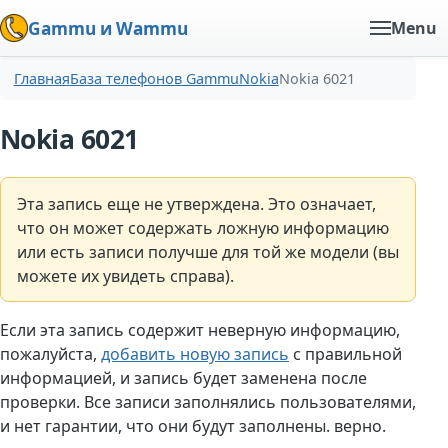
Gammu и Wammu
Menu
Главная
База телефонов Gammu
Nokia
Nokia 6021
Nokia 6021
Эта запись еще не утверждена. Это означает,
что он может содержать ложную информацию
или есть записи получше для той же модели (вы
можете их увидеть справа).
Если эта запись содержит неверную информацию,
пожалуйста,
добавить новую запись
с правильной
информацией, и запись будет заменена после
проверки. Все записи заполнялись пользователями,
и нет гарантии, что они будут заполнены. верно.