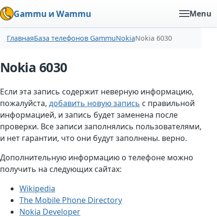
Gammu и Wammu
Menu
Главная
База телефонов Gammu
Nokia
Nokia 6030
Nokia 6030
Если эта запись содержит неверную информацию,
пожалуйста,
добавить новую запись
с правильной
информацией, и запись будет заменена после
проверки. Все записи заполнялись пользователями,
и нет гарантии, что они будут заполнены. верно.
Дополнительную информацию о телефоне можно
получить на следующих сайтах:
Wikipedia
The Mobile Phone Directory
Nokia Developer