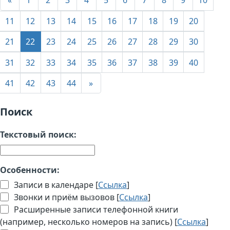
«
1
2
3
4
5
6
7
8
9
10
11
12
13
14
15
16
17
18
19
20
21
22
23
24
25
26
27
28
29
30
31
32
33
34
35
36
37
38
39
40
41
42
43
44
»
Поиск
Текстовый поиск:
Особенности:
Записи в календаре [
Ссылка
]
Звонки и приём вызовов [
Ссылка
]
Расширенные записи телефонной книги
(например, несколько номеров на запись) [
Ссылка
]