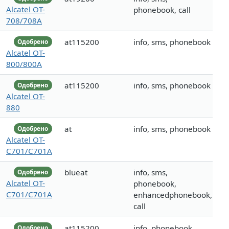
Alcatel OT-
phonebook, call
708/708A
at115200
info, sms, phonebook
Одобрено
Alcatel OT-
800/800A
at115200
info, sms, phonebook
Одобрено
Alcatel OT-
880
at
info, sms, phonebook
Одобрено
Alcatel OT-
C701/C701A
blueat
info, sms,
Одобрено
Alcatel OT-
phonebook,
C701/C701A
enhancedphonebook,
call
at115200
info, phonebook
Одобрено