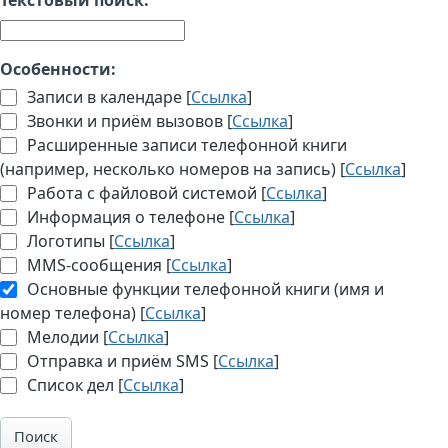
Особенности:
Записи в календаре [
Ссылка
]
Звонки и приём вызовов [
Ссылка
]
Расширенные записи телефонной книги
(например, несколько номеров на запись) [
Ссылка
]
Работа с файловой системой [
Ссылка
]
Информация о телефоне [
Ссылка
]
Логотипы [
Ссылка
]
MMS-сообщения [
Ссылка
]
Основные функции телефонной книги (имя и
номер телефона) [
Ссылка
]
Мелодии [
Ссылка
]
Отправка и приём SMS [
Ссылка
]
Список дел [
Ссылка
]
Поиск