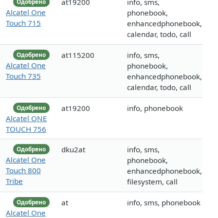
at19200
info, sms,
Одобрено
Alcatel One
phonebook,
Touch 715
enhancedphonebook,
calendar, todo, call
at115200
info, sms,
Одобрено
Alcatel One
phonebook,
Touch 735
enhancedphonebook,
calendar, todo, call
at19200
info, phonebook
Одобрено
Alcatel ONE
TOUCH 756
dku2at
info, sms,
Одобрено
Alcatel One
phonebook,
Touch 800
enhancedphonebook,
Tribe
filesystem, call
at
info, sms, phonebook
Одобрено
Alcatel One