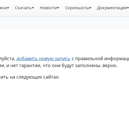
жка
Скачать
Новости
Скриншоты
Документация
луйста,
добавить новую запись
с правильной информаци
, и нет гарантии, что они будут заполнены. верно.
ть на следующих сайтах: