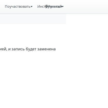
Поучаствовать
Инструменты
Русский
ей, и запись будет заменена