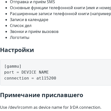
Отправка и приём SMS
Основные функции телефонной книги (имя и номе
Расширенные записи телефонной книги (например,
Записи в календаре
Список дел
Звонки и приём вызовов
Логотипы
Настройки
[gammu]

port = DEVICE NAME

Примечание приславшего
Use /dev/ircomm as device name for IrDA connection.