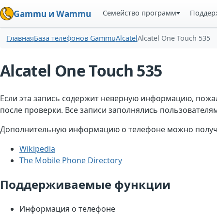
Семейство программ
Поддер
Gammu и Wammu
Главная
База телефонов Gammu
Alcatel
Alcatel One Touch 535
Alcatel One Touch 535
Если эта запись содержит неверную информацию, пожа
после проверки. Все записи заполнялись пользователями
Дополнительную информацию о телефоне можно получи
Wikipedia
The Mobile Phone Directory
Поддерживаемые функции
Информация о телефоне