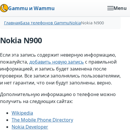
Gammu и Wammu
Menu
Главная
База телефонов Gammu
Nokia
Nokia N900
Nokia N900
Если эта запись содержит неверную информацию,
пожалуйста,
добавить новую запись
с правильной
информацией, и запись будет заменена после
проверки. Все записи заполнялись пользователями,
и нет гарантии, что они будут заполнены. верно.
Дополнительную информацию о телефоне можно
получить на следующих сайтах:
Wikipedia
The Mobile Phone Directory
Nokia Developer