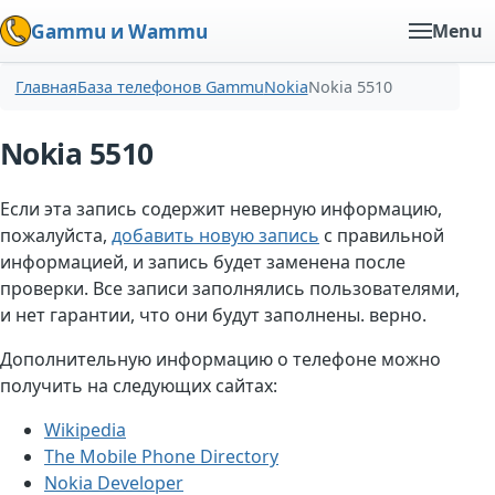
Gammu и Wammu
Menu
Главная
База телефонов Gammu
Nokia
Nokia 5510
Nokia 5510
Если эта запись содержит неверную информацию,
пожалуйста,
добавить новую запись
с правильной
информацией, и запись будет заменена после
проверки. Все записи заполнялись пользователями,
и нет гарантии, что они будут заполнены. верно.
Дополнительную информацию о телефоне можно
получить на следующих сайтах:
Wikipedia
The Mobile Phone Directory
Nokia Developer