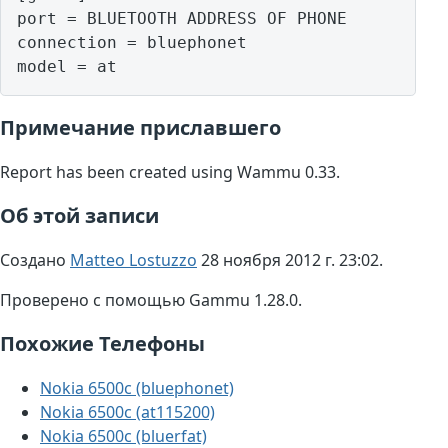
port = BLUETOOTH ADDRESS OF PHONE

connection = bluephonet

model = at
Примечание приславшего
Report has been created using Wammu 0.33.
Об этой записи
Создано
Matteo Lostuzzo
28 ноября 2012 г. 23:02.
Проверено с помощью Gammu 1.28.0.
Похожие Телефоны
Nokia 6500c (bluephonet)
Nokia 6500c (at115200)
Nokia 6500c (bluerfat)