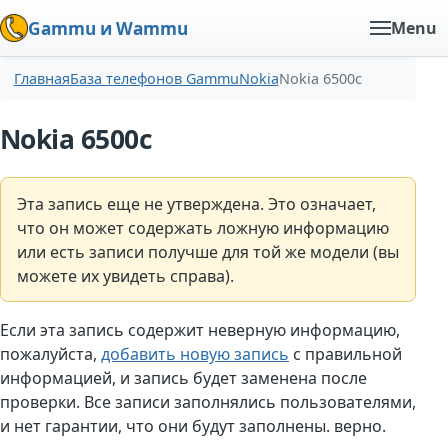
Gammu и Wammu
Menu
Главная
База телефонов Gammu
Nokia
Nokia 6500c
Nokia 6500c
Эта запись еще не утверждена. Это означает,
что он может содержать ложную информацию
или есть записи получше для той же модели (вы
можете их увидеть справа).
Если эта запись содержит неверную информацию,
пожалуйста,
добавить новую запись
с правильной
информацией, и запись будет заменена после
проверки. Все записи заполнялись пользователями,
и нет гарантии, что они будут заполнены. верно.