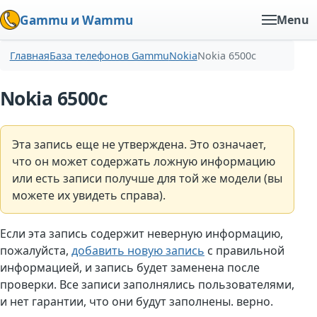
Gammu и Wammu
Menu
Главная
База телефонов Gammu
Nokia
Nokia 6500c
Nokia 6500c
Эта запись еще не утверждена. Это означает,
что он может содержать ложную информацию
или есть записи получше для той же модели (вы
можете их увидеть справа).
Если эта запись содержит неверную информацию,
пожалуйста,
добавить новую запись
с правильной
информацией, и запись будет заменена после
проверки. Все записи заполнялись пользователями,
и нет гарантии, что они будут заполнены. верно.