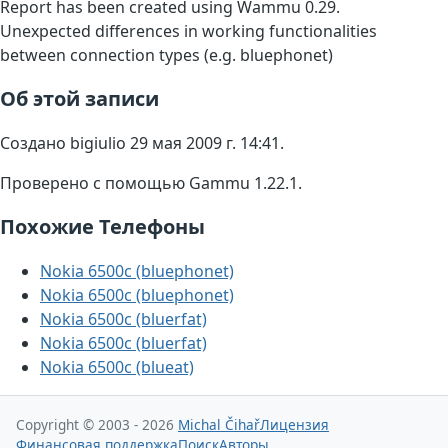
Report has been created using Wammu 0.29.
Unexpected differences in working functionalities
between connection types (e.g. bluephonet)
Об этой записи
Создано bigiulio 29 мая 2009 г. 14:41.
Проверено с помощью Gammu 1.22.1.
Похожие Телефоны
Nokia 6500c (bluephonet)
Nokia 6500c (bluephonet)
Nokia 6500c (bluerfat)
Nokia 6500c (bluerfat)
Nokia 6500c (blueat)
Copyright © 2003 - 2026
Michal Čihař
Лицензия
Финансовая поддержка
Поиск
Авторы