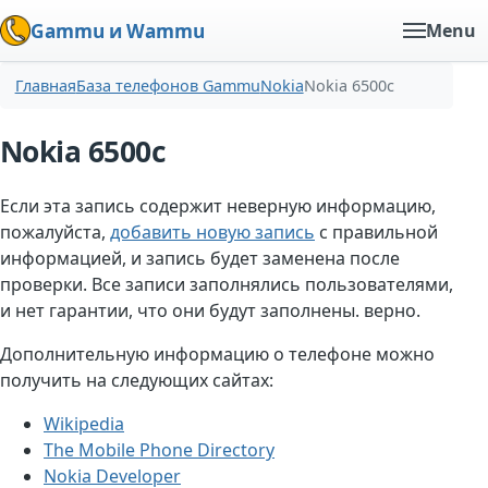
Gammu и Wammu
Menu
Главная
База телефонов Gammu
Nokia
Nokia 6500c
Nokia 6500c
Если эта запись содержит неверную информацию,
пожалуйста,
добавить новую запись
с правильной
информацией, и запись будет заменена после
проверки. Все записи заполнялись пользователями,
и нет гарантии, что они будут заполнены. верно.
Дополнительную информацию о телефоне можно
получить на следующих сайтах:
Wikipedia
The Mobile Phone Directory
Nokia Developer