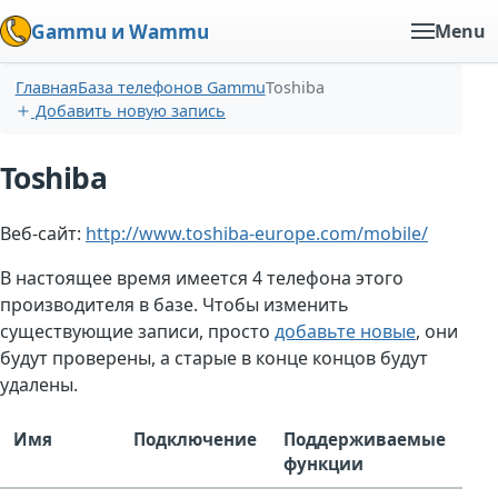
Gammu и Wammu
Menu
Главная
База телефонов Gammu
Toshiba
Добавить новую запись
Toshiba
Веб-сайт:
http://www.toshiba-europe.com/mobile/
В настоящее время имеется 4 телефона этого
производителя в базе. Чтобы изменить
существующие записи, просто
добавьте новые
, они
будут проверены, а старые в конце концов будут
удалены.
Имя
Подключение
Поддерживаемые
функции