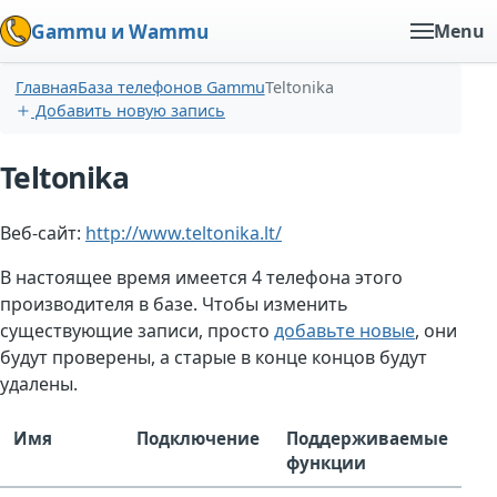
Gammu и Wammu
Menu
Главная
База телефонов Gammu
Teltonika
Добавить новую запись
Teltonika
Веб-сайт:
http://www.teltonika.lt/
В настоящее время имеется 4 телефона этого
производителя в базе. Чтобы изменить
существующие записи, просто
добавьте новые
, они
будут проверены, а старые в конце концов будут
удалены.
Имя
Подключение
Поддерживаемые
функции