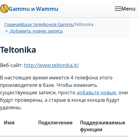
Gammu и Wammu
Menu
Главная
База телефонов Gammu
Teltonika
Добавить новую запись
Teltonika
Веб-сайт:
http://www.teltonika.lt/
В настоящее время имеется 4 телефона этого
производителя в базе. Чтобы изменить
существующие записи, просто
добавьте новые
, они
будут проверены, а старые в конце концов будут
удалены.
Имя
Подключение
Поддерживаемые
функции