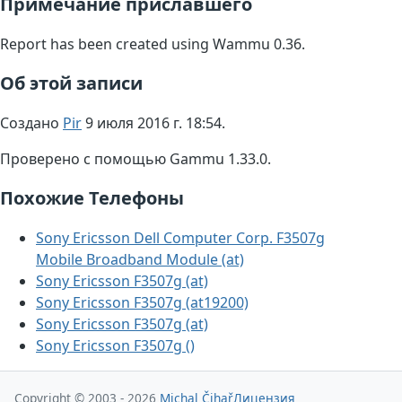
Примечание приславшего
Report has been created using Wammu 0.36.
Об этой записи
Создано
Pir
9 июля 2016 г. 18:54.
Проверено с помощью Gammu 1.33.0.
Похожие Телефоны
Sony Ericsson Dell Computer Corp. F3507g
Mobile Broadband Module (at)
Sony Ericsson F3507g (at)
Sony Ericsson F3507g (at19200)
Sony Ericsson F3507g (at)
Sony Ericsson F3507g ()
Copyright © 2003 - 2026
Michal Čihař
Лицензия