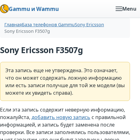
Gammu и Wammu
Menu
Главная
База телефонов Gammu
Sony Ericsson
Sony Ericsson F3507g
Sony Ericsson F3507g
Эта запись еще не утверждена. Это означает,
что он может содержать ложную информацию
или есть записи получше для той же модели (вы
можете их увидеть справа).
Если эта запись содержит неверную информацию,
пожалуйста,
добавить новую запись
с правильной
информацией, и запись будет заменена после
проверки. Все записи заполнялись пользователями,
и нет гарантии, что они будут заполнены. верно.