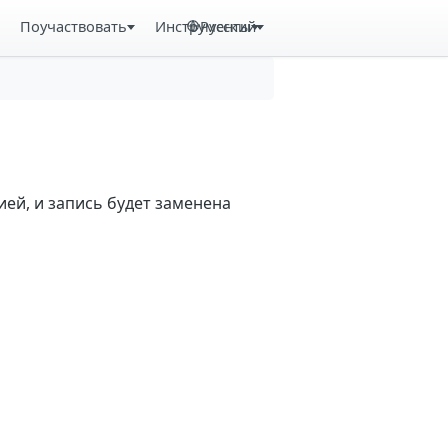
Поучаствовать
Инструменты
Русский
ей, и запись будет заменена