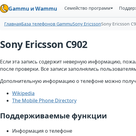
Семейство программ
Поддер
Gammu и Wammu
Главная
База телефонов Gammu
Sony Ericsson
Sony Ericsson C
Sony Ericsson C902
Если эта запись содержит неверную информацию, пожа
после проверки. Все записи заполнялись пользователями
Дополнительную информацию о телефоне можно получи
Wikipedia
The Mobile Phone Directory
Поддерживаемые функции
Информация о телефоне