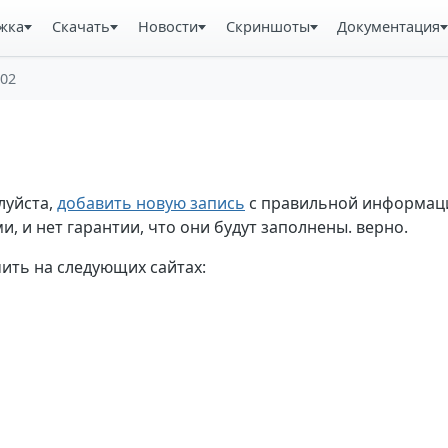
жка
Скачать
Новости
Скриншоты
Документация
902
луйста,
добавить новую запись
с правильной информаци
, и нет гарантии, что они будут заполнены. верно.
ть на следующих сайтах: