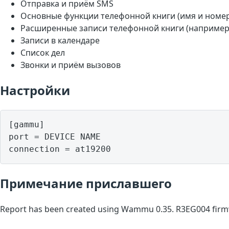
Отправка и приём SMS
Основные функции телефонной книги (имя и номе
Расширенные записи телефонной книги (например,
Записи в календаре
Список дел
Звонки и приём вызовов
Настройки
[gammu]

port = DEVICE NAME

Примечание приславшего
Report has been created using Wammu 0.35. R3EG004 firmw