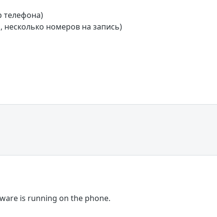
р телефона)
 несколько номеров на запись)
are is running on the phone.