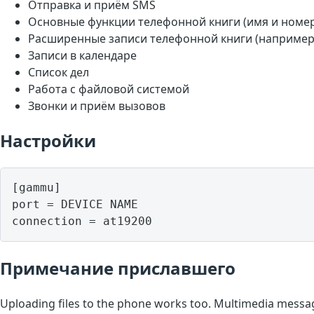
Отправка и приём SMS
Основные функции телефонной книги (имя и номе
Расширенные записи телефонной книги (например,
Записи в календаре
Список дел
Работа с файловой системой
Звонки и приём вызовов
Настройки
[gammu]

port = DEVICE NAME

Примечание приславшего
Uploading files to the phone works too. Multimedia messag