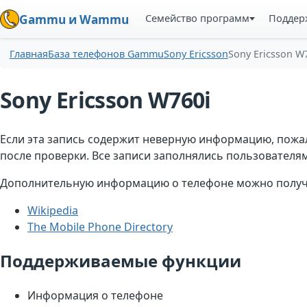
Семейство программ
Поддер
Gammu и Wammu
Главная
База телефонов Gammu
Sony Ericsson
Sony Ericsson W
Sony Ericsson W760i
Если эта запись содержит неверную информацию, пожа
после проверки. Все записи заполнялись пользователями
Дополнительную информацию о телефоне можно получи
Wikipedia
The Mobile Phone Directory
Поддерживаемые функции
Информация о телефоне