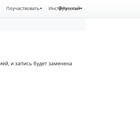
Поучаствовать
Инструменты
Русский
ей, и запись будет заменена