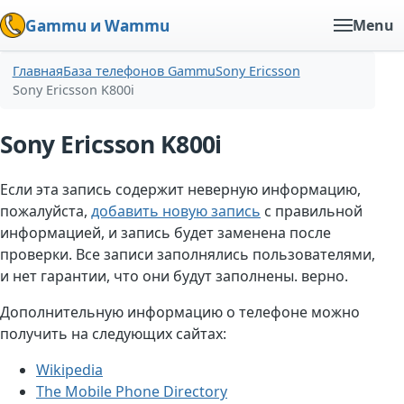
Gammu и Wammu
Menu
Главная
База телефонов Gammu
Sony Ericsson
Sony Ericsson K800i
Sony Ericsson K800i
Если эта запись содержит неверную информацию,
пожалуйста,
добавить новую запись
с правильной
информацией, и запись будет заменена после
проверки. Все записи заполнялись пользователями,
и нет гарантии, что они будут заполнены. верно.
Дополнительную информацию о телефоне можно
получить на следующих сайтах:
Wikipedia
The Mobile Phone Directory