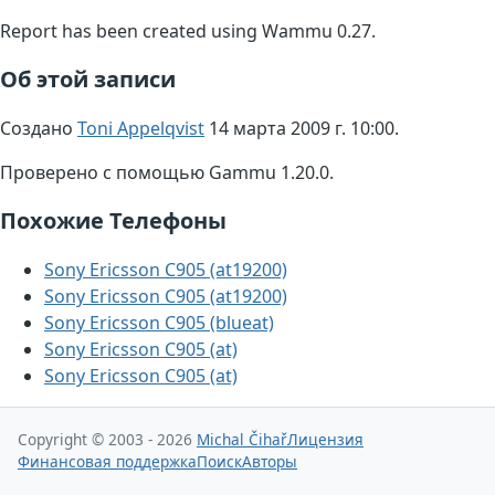
Report has been created using Wammu 0.27.
Об этой записи
Создано
Toni Appelqvist
14 марта 2009 г. 10:00.
Проверено с помощью Gammu 1.20.0.
Похожие Телефоны
Sony Ericsson C905 (at19200)
Sony Ericsson C905 (at19200)
Sony Ericsson C905 (blueat)
Sony Ericsson C905 (at)
Sony Ericsson C905 (at)
Copyright © 2003 - 2026
Michal Čihař
Лицензия
Финансовая поддержка
Поиск
Авторы