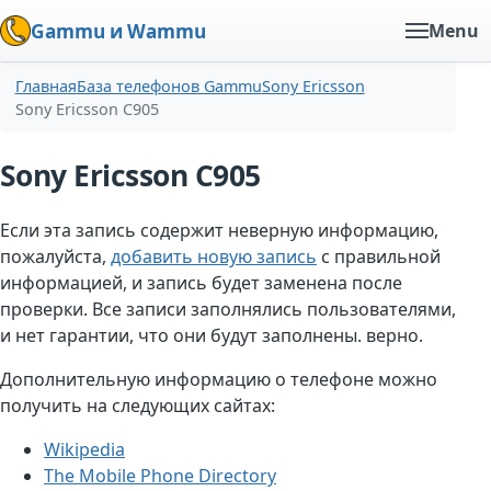
Gammu и Wammu
Menu
Главная
База телефонов Gammu
Sony Ericsson
Sony Ericsson C905
Sony Ericsson C905
Если эта запись содержит неверную информацию,
пожалуйста,
добавить новую запись
с правильной
информацией, и запись будет заменена после
проверки. Все записи заполнялись пользователями,
и нет гарантии, что они будут заполнены. верно.
Дополнительную информацию о телефоне можно
получить на следующих сайтах:
Wikipedia
The Mobile Phone Directory