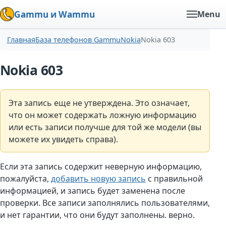
Gammu и Wammu
Menu
Главная
База телефонов Gammu
Nokia
Nokia 603
Nokia 603
Эта запись еще не утверждена. Это означает,
что он может содержать ложную информацию
или есть записи получше для той же модели (вы
можете их увидеть справа).
Если эта запись содержит неверную информацию,
пожалуйста,
добавить новую запись
с правильной
информацией, и запись будет заменена после
проверки. Все записи заполнялись пользователями,
и нет гарантии, что они будут заполнены. верно.