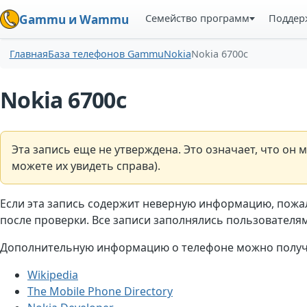
Семейство программ
Поддер
Gammu и Wammu
Главная
База телефонов Gammu
Nokia
Nokia 6700c
Nokia 6700c
Эта запись еще не утверждена. Это означает, что о
можете их увидеть справа).
Если эта запись содержит неверную информацию, пожа
после проверки. Все записи заполнялись пользователями
Дополнительную информацию о телефоне можно получи
Wikipedia
The Mobile Phone Directory