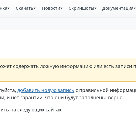
жка
Скачать
Новости
Скриншоты
Документация
н может содержать ложную информацию или есть записи 
луйста,
добавить новую запись
с правильной информаци
, и нет гарантии, что они будут заполнены. верно.
ть на следующих сайтах: