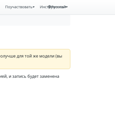
Поучаствовать
Инструменты
Русский
получше для той же модели (вы
ей, и запись будет заменена