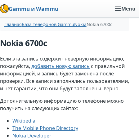
Gammu и Wammu
Menu
Главная
База телефонов Gammu
Nokia
Nokia 6700c
Nokia 6700c
Если эта запись содержит неверную информацию,
пожалуйста,
добавить новую запись
с правильной
информацией, и запись будет заменена после
проверки. Все записи заполнялись пользователями,
и нет гарантии, что они будут заполнены. верно.
Дополнительную информацию о телефоне можно
получить на следующих сайтах:
Wikipedia
The Mobile Phone Directory
Nokia Developer