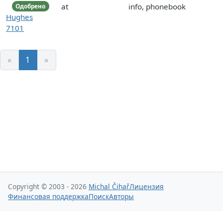
at
info, phonebook
Одобрено
Hughes
7101
«
1
»
Copyright © 2003 - 2026
Michal Čihař
Лицензия
Финансовая поддержка
Поиск
Авторы