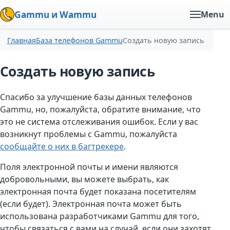
Gammu и Wammu
Menu
Главная
База телефонов Gammu
Создать новую запись
Создать новую запись
Спасибо за улучшение базы данных телефонов
Gammu, но, пожалуйста, обратите внимание, что
это не система отслеживания ошибок. Если у вас
возникнут проблемы с Gammu, пожалуйста
сообщайте о них в багтрекере
.
Поля электронной почты и имени являются
добровольными, вы можете выбрать, как
электронная почта будет показана посетителям
(если будет). Электронная почта может быть
использована разработчиками Gammu для того,
чтобы связаться с вами на случай, если они захотят