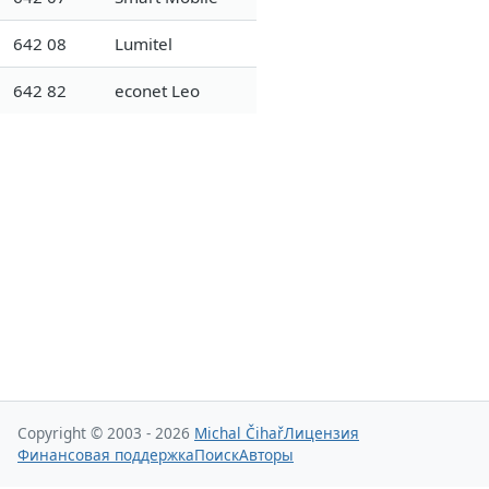
642 08
Lumitel
642 82
econet Leo
Copyright © 2003 - 2026
Michal Čihař
Лицензия
Финансовая поддержка
Поиск
Авторы