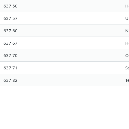
637 50
H
637 57
U
637 60
N
637 67
H
637 70
O
637 71
S
637 82
T