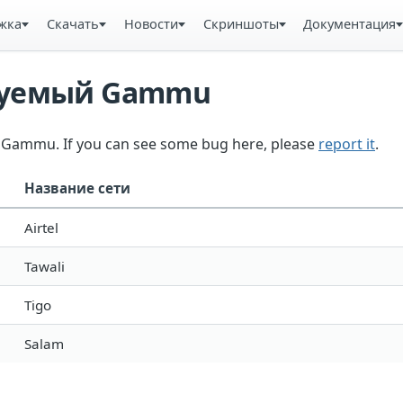
жка
Скачать
Новости
Скриншоты
Документация
ьзуемый Gammu
in Gammu. If you can see some bug here, please
report it
.
Название сети
Airtel
Tawali
Tigo
Salam