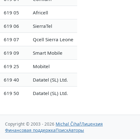
619 05
Africell
619 06
SierraTel
619 07
Qcell Sierra Leone
619 09
Smart Mobile
619 25
Mobitel
619 40
Datatel (SL) Ltd.
619 50
Datatel (SL) Ltd.
Copyright © 2003 - 2026
Michal Čihař
Лицензия
Финансовая поддержка
Поиск
Авторы