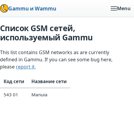
Gammu и Wammu
Menu
Список GSM сетей,
используемый Gammu
This list contains GSM networks as are currently
defined in Gammu. If you can see some bug here,
please
report it
.
Код сети
Название сети
543 01
Manuia