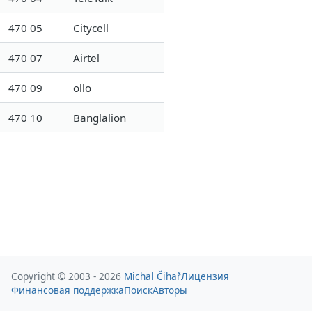
470 05
Citycell
470 07
Airtel
470 09
ollo
470 10
Banglalion
Copyright © 2003 - 2026
Michal Čihař
Лицензия
Финансовая поддержка
Поиск
Авторы