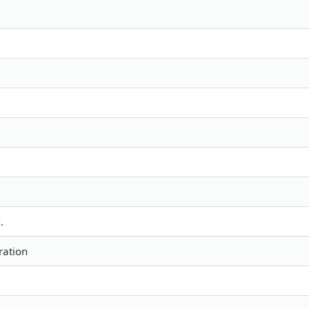
.
ation