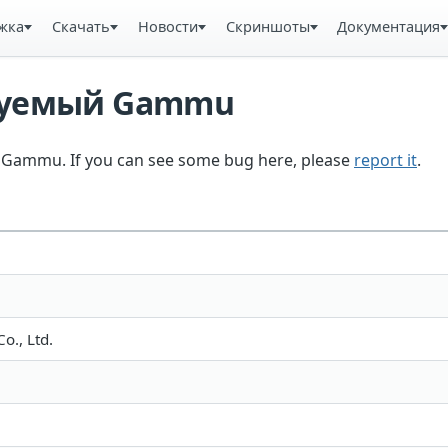
жка
Скачать
Новости
Скриншоты
Документация
ьзуемый Gammu
in Gammu. If you can see some bug here, please
report it
.
o., Ltd.