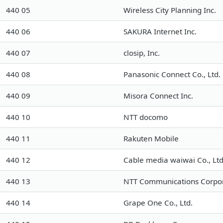
440 05
Wireless City Planning Inc.
440 06
SAKURA Internet Inc.
440 07
closip, Inc.
440 08
Panasonic Connect Co., Ltd.
440 09
Misora Connect Inc.
440 10
NTT docomo
440 11
Rakuten Mobile
440 12
Cable media waiwai Co., Ltd
440 13
NTT Communications Corpor
440 14
Grape One Co., Ltd.