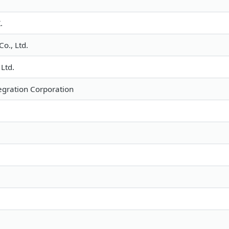
.
o., Ltd.
Ltd.
gration Corporation