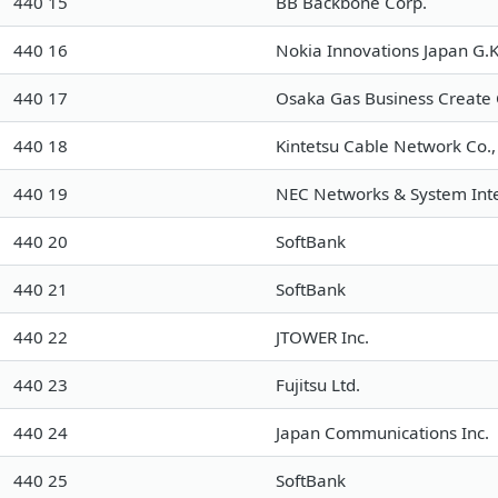
440 15
BB Backbone Corp.
440 16
Nokia Innovations Japan G.K
440 17
Osaka Gas Business Create C
440 18
Kintetsu Cable Network Co., 
440 19
NEC Networks & System Inte
440 20
SoftBank
440 21
SoftBank
440 22
JTOWER Inc.
440 23
Fujitsu Ltd.
440 24
Japan Communications Inc.
440 25
SoftBank