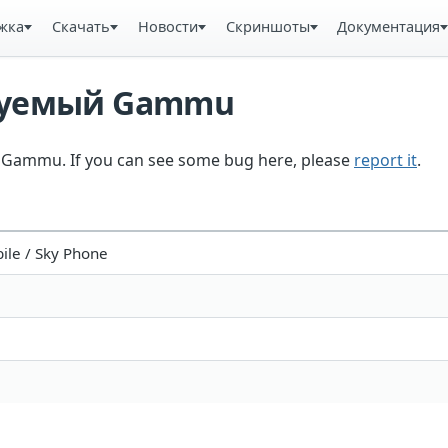
жка
Скачать
Новости
Скриншоты
Документация
ьзуемый Gammu
in Gammu. If you can see some bug here, please
report it
.
ile / Sky Phone