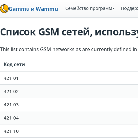
Семейство программ
Поддер
Gammu и Wammu
Список GSM сетей, испол
This list contains GSM networks as are currently defined 
Код сети
421 01
421 02
421 03
421 04
421 10