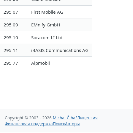
295 07
First Mobile AG
295 09
EMnify GmbH
295 10
Soracom LI Ltd.
295 11
iBASIS Communications AG
295 77
Alpmobil
Copyright © 2003 - 2026
Michal Čihař
Лицензия
Финансовая поддержка
Поиск
Авторы