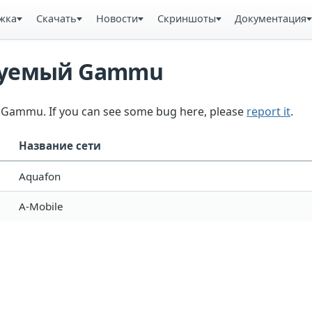
жка
Скачать
Новости
Скриншоты
Документация
ьзуемый Gammu
in Gammu. If you can see some bug here, please
report it
.
Название сети
Aquafon
A-Mobile