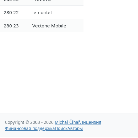
280 22
lemontel
280 23
Vectone Mobile
Copyright © 2003 - 2026
Michal Čihař
Лицензия
Финансовая поддержка
Поиск
Авторы