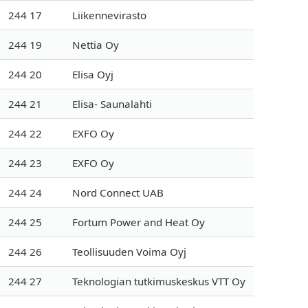
244 17
Liikennevirasto
244 19
Nettia Oy
244 20
Elisa Oyj
244 21
Elisa- Saunalahti
244 22
EXFO Oy
244 23
EXFO Oy
244 24
Nord Connect UAB
244 25
Fortum Power and Heat Oy
244 26
Teollisuuden Voima Oyj
244 27
Teknologian tutkimuskeskus VTT Oy