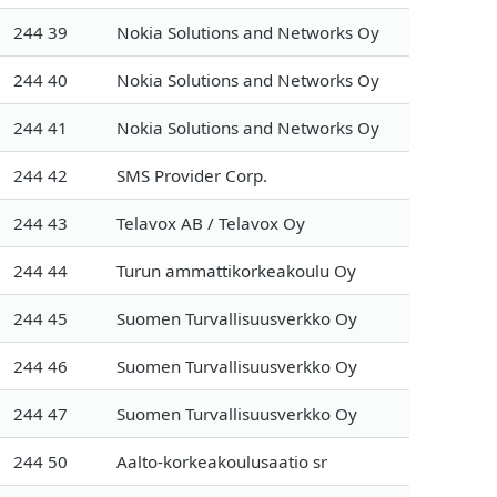
244 39
Nokia Solutions and Networks Oy
244 40
Nokia Solutions and Networks Oy
244 41
Nokia Solutions and Networks Oy
244 42
SMS Provider Corp.
244 43
Telavox AB / Telavox Oy
244 44
Turun ammattikorkeakoulu Oy
244 45
Suomen Turvallisuusverkko Oy
244 46
Suomen Turvallisuusverkko Oy
244 47
Suomen Turvallisuusverkko Oy
244 50
Aalto-korkeakoulusaatio sr