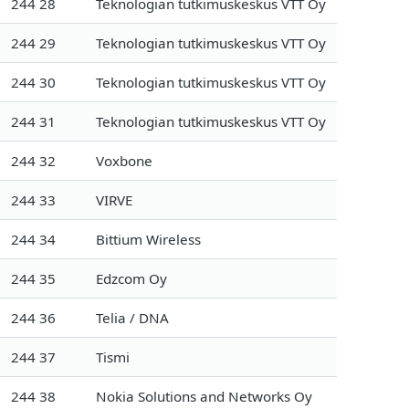
244 28
Teknologian tutkimuskeskus VTT Oy
244 29
Teknologian tutkimuskeskus VTT Oy
244 30
Teknologian tutkimuskeskus VTT Oy
244 31
Teknologian tutkimuskeskus VTT Oy
244 32
Voxbone
244 33
VIRVE
244 34
Bittium Wireless
244 35
Edzcom Oy
244 36
Telia / DNA
244 37
Tismi
244 38
Nokia Solutions and Networks Oy