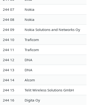
244 07
Nokia
244 08
Nokia
244 09
Nokia Solutions and Networks Oy
244 10
Traficom
244 11
Traficom
244 12
DNA
244 13
DNA
244 14
Alcom
244 15
Telit Wireless Solutions GmbH
244 16
Digita Oy