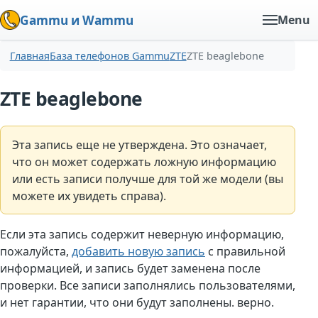
Gammu и Wammu
Menu
Главная
База телефонов Gammu
ZTE
ZTE beaglebone
ZTE beaglebone
Эта запись еще не утверждена. Это означает,
что он может содержать ложную информацию
или есть записи получше для той же модели (вы
можете их увидеть справа).
Если эта запись содержит неверную информацию,
пожалуйста,
добавить новую запись
с правильной
информацией, и запись будет заменена после
проверки. Все записи заполнялись пользователями,
и нет гарантии, что они будут заполнены. верно.