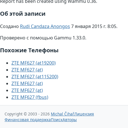
Report has been created using Wammu 0.36.
Об этой записи
Создано
Rudi Candaza Anongos
7 января 2015 г. 8:05.
Проверено с помощью Gammu 1.33.0.
Похожие Телефоны
ZTE MF627 (at19200)
ZTE MF627 (at)
ZTE MF627 (at115200)
ZTE MF627 (at)
ZTE MF627 (at)
ZTE MF627 (fbus)
Copyright © 2003 - 2026
Michal Čihař
Лицензия
Финансовая поддержка
Поиск
Авторы