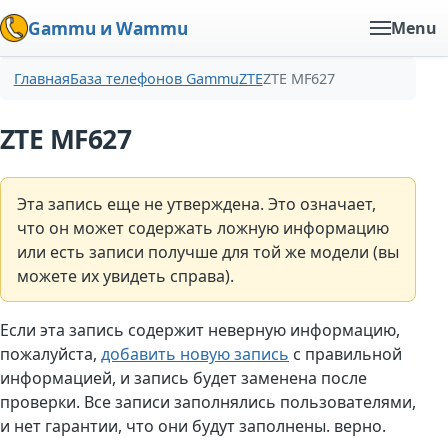
Gammu и Wammu
Menu
Главная
База телефонов Gammu
ZTE
ZTE MF627
ZTE MF627
Эта запись еще не утверждена. Это означает,
что он может содержать ложную информацию
или есть записи получше для той же модели (вы
можете их увидеть справа).
Если эта запись содержит неверную информацию,
пожалуйста,
добавить новую запись
с правильной
информацией, и запись будет заменена после
проверки. Все записи заполнялись пользователями,
и нет гарантии, что они будут заполнены. верно.