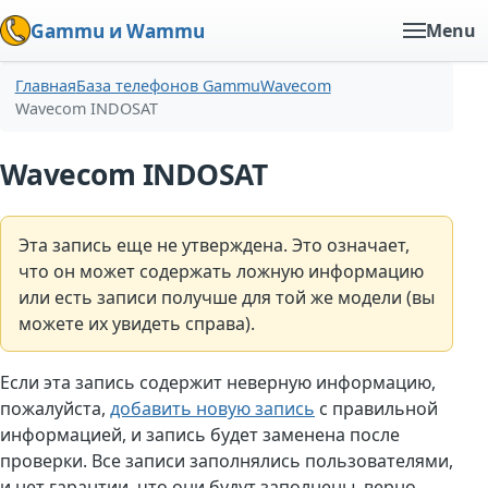
Gammu и Wammu
Menu
Главная
База телефонов Gammu
Wavecom
Wavecom INDOSAT
Wavecom INDOSAT
Эта запись еще не утверждена. Это означает,
что он может содержать ложную информацию
или есть записи получше для той же модели (вы
можете их увидеть справа).
Если эта запись содержит неверную информацию,
пожалуйста,
добавить новую запись
с правильной
информацией, и запись будет заменена после
проверки. Все записи заполнялись пользователями,
и нет гарантии, что они будут заполнены. верно.