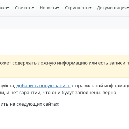
жка
Скачать
Новости
Скриншоты
Документация
н может содержать ложную информацию или есть записи 
луйста,
добавить новую запись
с правильной информаци
, и нет гарантии, что они будут заполнены. верно.
ть на следующих сайтах: