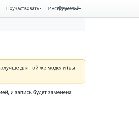
Поучаствовать
Инструменты
Русский
получше для той же модели (вы
ей, и запись будет заменена