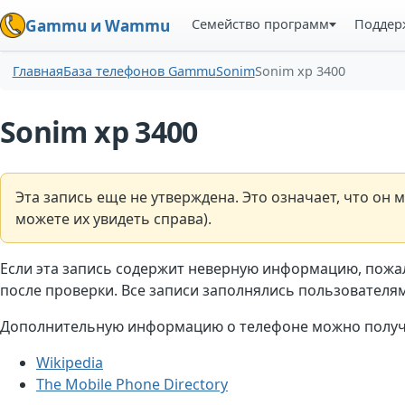
Семейство программ
Поддер
Gammu и Wammu
Главная
База телефонов Gammu
Sonim
Sonim xp 3400
Sonim xp 3400
Эта запись еще не утверждена. Это означает, что о
можете их увидеть справа).
Если эта запись содержит неверную информацию, пожа
после проверки. Все записи заполнялись пользователями
Дополнительную информацию о телефоне можно получи
Wikipedia
The Mobile Phone Directory