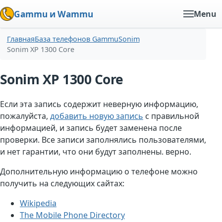
Gammu и Wammu
Menu
Главная
База телефонов Gammu
Sonim
Sonim XP 1300 Core
Sonim XP 1300 Core
Если эта запись содержит неверную информацию,
пожалуйста,
добавить новую запись
с правильной
информацией, и запись будет заменена после
проверки. Все записи заполнялись пользователями,
и нет гарантии, что они будут заполнены. верно.
Дополнительную информацию о телефоне можно
получить на следующих сайтах:
Wikipedia
The Mobile Phone Directory