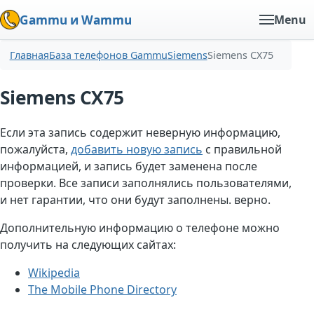
Gammu и Wammu
Menu
Главная
База телефонов Gammu
Siemens
Siemens CX75
Siemens CX75
Если эта запись содержит неверную информацию,
пожалуйста,
добавить новую запись
с правильной
информацией, и запись будет заменена после
проверки. Все записи заполнялись пользователями,
и нет гарантии, что они будут заполнены. верно.
Дополнительную информацию о телефоне можно
получить на следующих сайтах:
Wikipedia
The Mobile Phone Directory