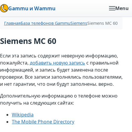
Gammu и Wammu
Menu
Главная
База телефонов Gammu
Siemens
Siemens MC 60
Siemens MC 60
Если эта запись содержит неверную информацию,
пожалуйста,
добавить новую запись
с правильной
информацией, и запись будет заменена после
проверки. Все записи заполнялись пользователями,
и нет гарантии, что они будут заполнены. верно.
Дополнительную информацию о телефоне можно
получить на следующих сайтах:
Wikipedia
The Mobile Phone Directory