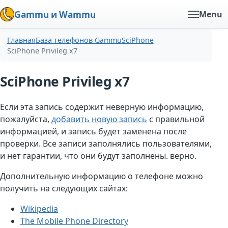
Gammu и Wammu
Menu
Главная
База телефонов Gammu
SciPhone
SciPhone Privileg x7
SciPhone Privileg x7
Если эта запись содержит неверную информацию,
пожалуйста,
добавить новую запись
с правильной
информацией, и запись будет заменена после
проверки. Все записи заполнялись пользователями,
и нет гарантии, что они будут заполнены. верно.
Дополнительную информацию о телефоне можно
получить на следующих сайтах:
Wikipedia
The Mobile Phone Directory